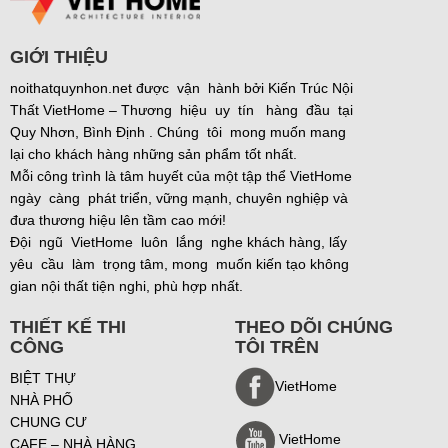
GIỚI THIỆU
noithatquynhon.net được vận hành bởi Kiến Trúc Nội
Thất VietHome – Thương hiệu uy tín hàng đầu tại
Quy Nhơn, Bình Định . Chúng tôi mong muốn mang
lại cho khách hàng những sản phẩm tốt nhất.
Mỗi công trình là tâm huyết của một tập thể VietHome
ngày càng phát triển, vững mạnh, chuyên nghiệp và
đưa thương hiệu lên tầm cao mới!
Đội ngũ VietHome luôn lắng nghe khách hàng, lấy
yêu cầu làm trọng tâm, mong muốn kiến tạo không
gian nội thất tiện nghi, phù hợp nhất.
THIẾT KẾ THI
THEO DÕI CHÚNG
CÔNG
TÔI TRÊN
BIỆT THỰ
VietHome
NHÀ PHỐ
CHUNG CƯ
VietHome
CAFE – NHÀ HÀNG