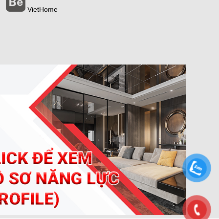
VietHome