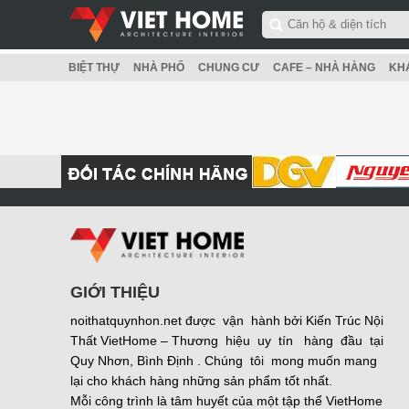
BIỆT THỰ
NHÀ PHỐ
CHUNG CƯ
CAFE – NHÀ HÀNG
KH
GIỚI THIỆU
noithatquynhon.net được vận hành bởi Kiến Trúc Nội
Thất VietHome – Thương hiệu uy tín hàng đầu tại
Quy Nhơn, Bình Định . Chúng tôi mong muốn mang
lại cho khách hàng những sản phẩm tốt nhất.
Mỗi công trình là tâm huyết của một tập thể VietHome