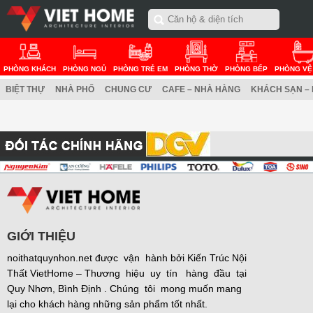
PHÒNG KHÁCH
PHÒNG NGỦ
PHÒNG TRẺ EM
PHÒNG THỜ
PHÒNG BẾP
PHÒNG VỆ
BIỆT THỰ
NHÀ PHỐ
CHUNG CƯ
CAFE – NHÀ HÀNG
KHÁCH SẠN –
GIỚI THIỆU
noithatquynhon.net được vận hành bởi Kiến Trúc Nội
Thất VietHome – Thương hiệu uy tín hàng đầu tại
Quy Nhơn, Bình Định . Chúng tôi mong muốn mang
lại cho khách hàng những sản phẩm tốt nhất.