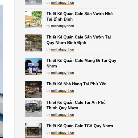
by
noithatquynhon
Thiết Kế Quán Cafe Sân Vườn Nhỏ
Tại Bình Định
by
noithatquynhon
Thiết Kế Quán Cafe Sân Vườn Tại
Quy Nhơn Bình Định
by
noithatquynhon
Thiết Kế Quán Cafe Mang Đi Tại Quy
Nhơn
by
noithatquynhon
Thiết Kế Nhà Hàng Tại Phú Yên
by
noithatquynhon
Thiết Kế Quán Cafe Tại An Phú
Thịnh Quy Nhơn
by
noithatquynhon
Thiết Kế Quán Cafe TCV Quy Nhơn
by
noithatquynhon