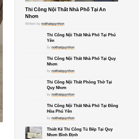
Thi Công Nội Thất Nhà Phố Tại An
Nhơn
Written by
noithatquynhon
Thi Công Nội Thất Nhà Phố Tại Phú
Yên
by
noithatquynhon
Thi Công Nội Thất Nhà Phố Tại Quy
Nhơn
by
noithatquynhon
Thi Công Nội Thất Phòng Thờ Tại
Quy Nhơn
by
noithatquynhon
Thi Công Nội Thất Nhà Phố Tại Đông
Hòa Phú Yên
by
noithatquynhon
Thiết Kế Thi Công Tủ Bếp Tại Quy
Nhơn Bình Định