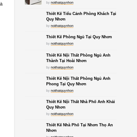
by
noithatquynhon
hà
Thiết Kế Tiểu Cảnh Phòng Khách Tại
Quy Nhơn
by
noithatquynhon
Thiết Kế Phòng Ngủ Tại Quy Nhơn
by
noithatquynhon
Thiết Kế Nội Thất Phòng Ngủ Anh
Thành Tại Hoài Nhơn
by
noithatquynhon
Thiết Kế Nội Thất Phòng Ngủ Anh
Phong Tại Quy Nhơn
by
noithatquynhon
Thiết Kế Nội Thất Nhà Phố Anh Khải
Quy Nhơn
by
noithatquynhon
Thiết Kế Nhà Phố Tại Nhơn Thọ An
Nhơn