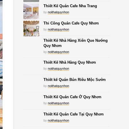
Thiết Kế Quán Cafe Nha Trang
by
noithatquynhon
Thi Công Quán Cafe Quy Nhơn
by
noithatquynhon
Thiết Kế Nhà Hàng Xiên Que Nướng
Quy Nhơn
by
noithatquynhon
Thiết Kế Nhà Hàng Quy Nhơn
by
noithatquynhon
Thiết kế Quán Bún Riêu Mộc Sườn
by
noithatquynhon
Thiết Kế Quán Cafe Ở Quy Nhơn
by
noithatquynhon
Thiết Kế Quán Cafe Tại Quy Nhơn
by
noithatquynhon