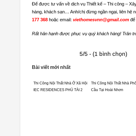
Để được tư vấn về dịch vụ Thiết kế – Thi công – Xây
hàng, khách sạn… Anh/chị đừng ngần ngại, liên hệ n
177 368
hoặc email:
viethomesvnn@gmail.com
để 
Rất hân hạnh được phục vụ quý khách hàng! Trân t
5/5 - (1 bình chọn)
Bài viết mới nhất
Thi Công Nội Thất Nhà Ở Xã Hội
Thi Công Nội Thất Nhà Ph
IEC RESIDENCES PHÚ TÀI 2
Cầu Tại Hoài Nhơn