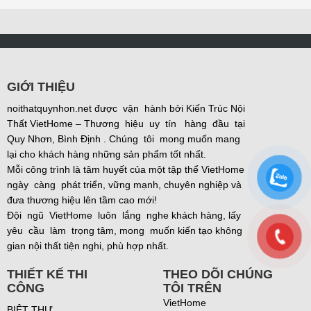
GIỚI THIỆU
noithatquynhon.net được vận hành bởi Kiến Trúc Nội
Thất VietHome – Thương hiệu uy tín hàng đầu tại
Quy Nhơn, Bình Định . Chúng tôi mong muốn mang
lại cho khách hàng những sản phẩm tốt nhất.
Mỗi công trình là tâm huyết của một tập thể VietHome
ngày càng phát triển, vững mạnh, chuyên nghiệp và
đưa thương hiệu lên tầm cao mới!
Đội ngũ VietHome luôn lắng nghe khách hàng, lấy
yêu cầu làm trọng tâm, mong muốn kiến tạo không
gian nội thất tiện nghi, phù hợp nhất.
THIẾT KẾ THI
THEO DÕI CHÚNG
CÔNG
TÔI TRÊN
VietHome
BIỆT THỰ