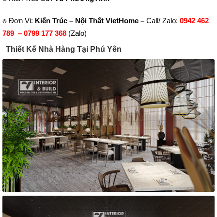
๏ Đơn Vị:
Kiến Trúc – Nội Thất VietHome
–
Call/ Zalo:
0942 462
789 –
0799 177 368
(Zalo)
Thiết Kế Nhà Hàng Tại Phú Yên