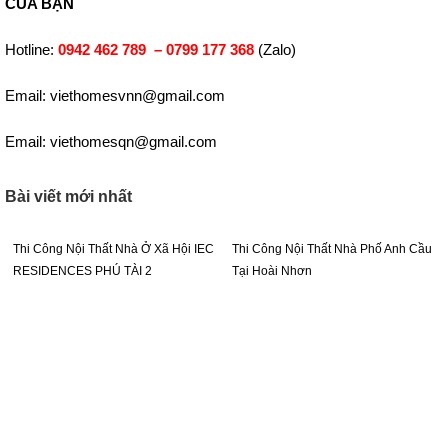
CỦA BẠN
Hotline:
0942 462 789 –
0799 177 368
(Zalo)
Email: viethomesvnn@gmail.com
Email: viethomesqn@gmail.com
Bài viết mới nhất
Thi Công Nội Thất Nhà Ở Xã Hội IEC
Thi Công Nội Thất Nhà Phố Anh Cầu
RESIDENCES PHÚ TÀI 2
Tại Hoài Nhơn