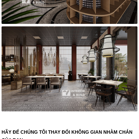
HÃY ĐỂ CHÚNG TÔI THAY ĐỔI KHÔNG GIAN NHÀM CHÁN