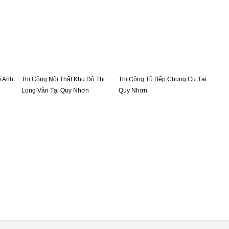
ố Anh
Thi Công Nội Thất Khu Đô Thị
Thi Công Tủ Bếp Chung Cư Tại
Long Vân Tại Quy Nhơn
Quy Nhơn