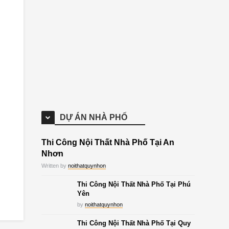
DỰ ÁN NHÀ PHỐ
Thi Công Nội Thất Nhà Phố Tại An
Nhơn
Written by
noithatquynhon
Thi Công Nội Thất Nhà Phố Tại Phú
Yên
by
noithatquynhon
Thi Công Nội Thất Nhà Phố Tại Quy