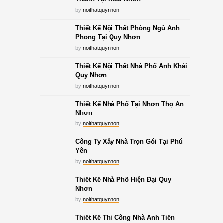
by
noithatquynhon
Thiết Kế Nội Thất Phòng Ngủ Anh
Phong Tại Quy Nhơn
by
noithatquynhon
Thiết Kế Nội Thất Nhà Phố Anh Khải
Quy Nhơn
by
noithatquynhon
Thiết Kế Nhà Phố Tại Nhơn Thọ An
Nhơn
by
noithatquynhon
Công Ty Xây Nhà Trọn Gói Tại Phú
Yên
by
noithatquynhon
Thiết Kế Nhà Phố Hiện Đại Quy
Nhơn
by
noithatquynhon
Thiết Kế Thi Công Nhà Anh Tiến