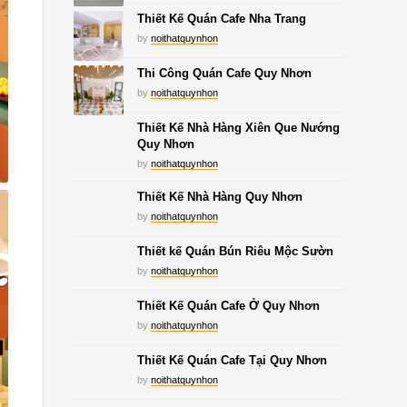
Thiết Kế Quán Cafe Nha Trang
by
noithatquynhon
Thi Công Quán Cafe Quy Nhơn
by
noithatquynhon
Thiết Kế Nhà Hàng Xiên Que Nướng
Quy Nhơn
by
noithatquynhon
Thiết Kế Nhà Hàng Quy Nhơn
by
noithatquynhon
Thiết kế Quán Bún Riêu Mộc Sườn
by
noithatquynhon
Thiết Kế Quán Cafe Ở Quy Nhơn
by
noithatquynhon
Thiết Kế Quán Cafe Tại Quy Nhơn
by
noithatquynhon