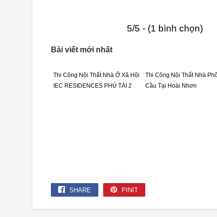
5/5 - (1 bình chọn)
Bài viết mới nhất
Thi Công Nội Thất Nhà Ở Xã Hội
Thi Công Nội Thất Nhà Ph
IEC RESIDENCES PHÚ TÀI 2
Cầu Tại Hoài Nhơn
SHARE
PINIT