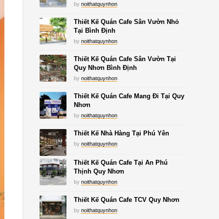
by
noithatquynhon
Thiết Kế Quán Cafe Sân Vườn Nhỏ
Tại Bình Định
by
noithatquynhon
Thiết Kế Quán Cafe Sân Vườn Tại
Quy Nhơn Bình Định
by
noithatquynhon
Thiết Kế Quán Cafe Mang Đi Tại Quy
Nhơn
by
noithatquynhon
Thiết Kế Nhà Hàng Tại Phú Yên
by
noithatquynhon
Thiết Kế Quán Cafe Tại An Phú
Thịnh Quy Nhơn
by
noithatquynhon
Thiết Kế Quán Cafe TCV Quy Nhơn
by
noithatquynhon