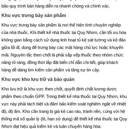
bảo quy trình bán hàng diễn ra nhanh chóng và chính xác.
Khu vực trưng bày sản phẩm
Khu vực trưng bày sản phẩm là nơi thể hiện tính chuyên nghiệp
của nhà thuốc. Khi thiết kế nhà thuốc tại Quy Nhơn, cần tối ưu hóa
không gian bằng cách sử dụng linh hoạt tủ kệ sát tường và kệ đảo
giữa lối đi, dùng để trưng bày các mặt hàng chủ lực hoặc khuyến
mãi. Nguyên tắc then chốt là phải sắp xếp thuốc theo nhóm chức
năng rõ ràng, đồng thời lắp đặt biển chỉ dẫn chi tiết, giúp khách
hàng dễ dàng tìm kiếm sản phẩm và tăng sự tin cậy.
Khu vực kho lưu trữ và bảo quản
Kho lưu trữ là khu vực then chốt, quyết định chất lượng dược
phẩm theo chuẩn GPP. Trong thiết kế nhà thuốc tại Quy Nhơn, khu
vực này phải tách biệt và đảm bảo kiểm soát nghiêm ngặt về nhiệt
độ, độ ẩm. Kho cần trang bị giá kệ cao ráo, tránh nền, cùng với hệ
thống mã số quản lý (lô, hạn sử dụng) để thiết kế nhà thuốc tại Quy
Nhơn đạt hiệu quả kiểm kê và luân chuyển hàng hóa.