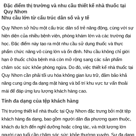
Đặc điểm thị trường và nhu cầu thiết kế nhà thuốc tại
Quy Nhơn
Nhu cầu lớn từ cấu trúc dân số và y tế
Quy Nhơn sở hữu một cấu trúc dân số trẻ năng động, cùng với sự
hiện diện của nhiều bệnh viện, phòng khám lớn và các trường đại
học. Đặc điểm này tạo ra một nhu cầu sử dụng thuốc và thực
phẩm chức năng vô cùng lớn và ổn định. Nhu cầu không chỉ giới
hạn ở thuốc chữa bệnh mà còn mở rộng sang các sản phẩm
chăm sóc sức khỏe phòng ngừa. Do đó, việc thiết kế nhà thuốc tại
Quy Nhơn cần phải tối ưu hóa không gian lưu trữ, đảm bảo khả
năng cung ứng đa dạng mặt hàng và bố trí khu vực tư vấn thoải
mái để đáp ứng lưu lượng khách hàng cao.
Tính đa dạng của tệp khách hàng
Thị trường thiết kế nhà thuốc tại Quy Nhơn đặc trưng bởi một tệp
khách hàng đa dạng, bao gồm người dân địa phương quen thuộc,
khách du lịch đến nghỉ dưỡng hoặc công tác, và một lượng lớn
người cao tuổi cần chăm sóc sức khỏe thường xuyên. Sự đa dạng