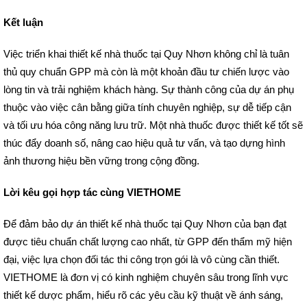
Kết luận
Việc triển khai thiết kế nhà thuốc tại Quy Nhơn không chỉ là tuân
thủ quy chuẩn GPP mà còn là một khoản đầu tư chiến lược vào
lòng tin và trải nghiệm khách hàng. Sự thành công của dự án phụ
thuộc vào việc cân bằng giữa tính chuyên nghiệp, sự dễ tiếp cận
và tối ưu hóa công năng lưu trữ. Một nhà thuốc được thiết kế tốt sẽ
thúc đẩy doanh số, nâng cao hiệu quả tư vấn, và tạo dựng hình
ảnh thương hiệu bền vững trong cộng đồng.
Lời kêu gọi hợp tác cùng VIETHOME
Để đảm bảo dự án thiết kế nhà thuốc tại Quy Nhơn của bạn đạt
được tiêu chuẩn chất lượng cao nhất, từ GPP đến thẩm mỹ hiện
đại, việc lựa chọn đối tác thi công trọn gói là vô cùng cần thiết.
VIETHOME là đơn vị có kinh nghiệm chuyên sâu trong lĩnh vực
thiết kế dược phẩm, hiểu rõ các yêu cầu kỹ thuật về ánh sáng,