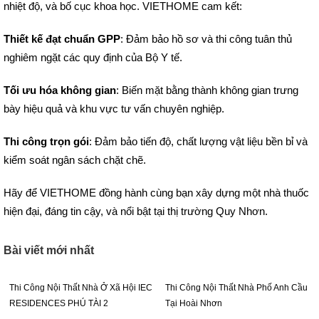
nhiệt độ, và bố cục khoa học. VIETHOME cam kết:
Thiết kế đạt chuẩn GPP
: Đảm bảo hồ sơ và thi công tuân thủ
nghiêm ngặt các quy định của Bộ Y tế.
Tối ưu hóa không gian
: Biến mặt bằng thành không gian trưng
bày hiệu quả và khu vực tư vấn chuyên nghiệp.
Thi công trọn gói
: Đảm bảo tiến độ, chất lượng vật liệu bền bỉ và
kiểm soát ngân sách chặt chẽ.
Hãy để VIETHOME đồng hành cùng bạn xây dựng một nhà thuốc
hiện đại, đáng tin cậy, và nổi bật tại thị trường Quy Nhơn.
Bài viết mới nhất
Thi Công Nội Thất Nhà Ở Xã Hội IEC
Thi Công Nội Thất Nhà Phố Anh Cầu
RESIDENCES PHÚ TÀI 2
Tại Hoài Nhơn