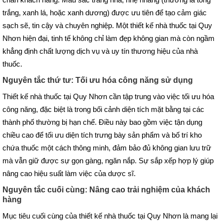
trắng, xanh lá, hoặc xanh dương) được ưu tiên để tạo cảm giác
sạch sẽ, tin cậy và chuyên nghiệp. Một thiết kế nhà thuốc tại Quy
Nhơn hiện đại, tinh tế không chỉ làm đẹp không gian mà còn ngầm
khẳng định chất lượng dịch vụ và uy tín thương hiệu của nhà
thuốc.
Nguyên tắc thứ tư: Tối ưu hóa công năng sử dụng
Thiết kế nhà thuốc tại Quy Nhơn cần tập trung vào việc tối ưu hóa
công năng, đặc biệt là trong bối cảnh diện tích mặt bằng tại các
thành phố thường bị hạn chế. Điều này bao gồm việc tận dụng
chiều cao để tối ưu diện tích trưng bày sản phẩm và bố trí kho
chứa thuốc một cách thông minh, đảm bảo đủ không gian lưu trữ
mà vẫn giữ được sự gọn gàng, ngăn nắp. Sự sắp xếp hợp lý giúp
nâng cao hiệu suất làm việc của dược sĩ.
Nguyên tắc cuối cùng: Nâng cao trải nghiệm của khách
hàng
Mục tiêu cuối cùng của thiết kế nhà thuốc tại Quy Nhơn là mang lại