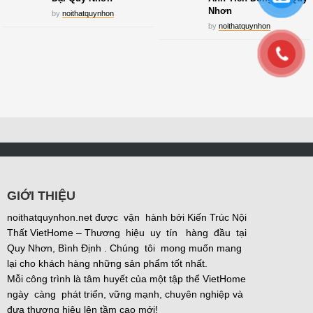
Nhơn
by
noithatquynhon
by
noithatquynhon
GIỚI THIỆU
noithatquynhon.net được vận hành bởi Kiến Trúc Nội
Thất VietHome – Thương hiệu uy tín hàng đầu tại
Quy Nhơn, Bình Định . Chúng tôi mong muốn mang
lại cho khách hàng những sản phẩm tốt nhất.
Mỗi công trình là tâm huyết của một tập thể VietHome
ngày càng phát triển, vững mạnh, chuyên nghiệp và
đưa thương hiệu lên tầm cao mới!