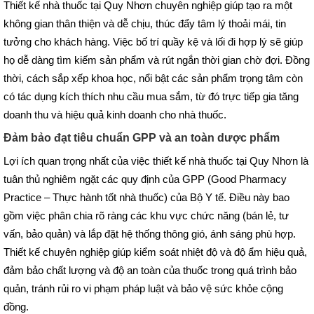
Thiết kế nhà thuốc tại Quy Nhơn chuyên nghiệp giúp tạo ra một
không gian thân thiện và dễ chịu, thúc đẩy tâm lý thoải mái, tin
tưởng cho khách hàng. Việc bố trí quầy kệ và lối đi hợp lý sẽ giúp
họ dễ dàng tìm kiếm sản phẩm và rút ngắn thời gian chờ đợi. Đồng
thời, cách sắp xếp khoa học, nổi bật các sản phẩm trọng tâm còn
có tác dụng kích thích nhu cầu mua sắm, từ đó trực tiếp gia tăng
doanh thu và hiệu quả kinh doanh cho nhà thuốc.
Đảm bảo đạt tiêu chuẩn GPP và an toàn dược phẩm
Lợi ích quan trọng nhất của việc thiết kế nhà thuốc tại Quy Nhơn là
tuân thủ nghiêm ngặt các quy định của GPP (Good Pharmacy
Practice – Thực hành tốt nhà thuốc) của Bộ Y tế. Điều này bao
gồm việc phân chia rõ ràng các khu vực chức năng (bán lẻ, tư
vấn, bảo quản) và lắp đặt hệ thống thông gió, ánh sáng phù hợp.
Thiết kế chuyên nghiệp giúp kiểm soát nhiệt độ và độ ẩm hiệu quả,
đảm bảo chất lượng và độ an toàn của thuốc trong quá trình bảo
quản, tránh rủi ro vi phạm pháp luật và bảo vệ sức khỏe cộng
đồng.