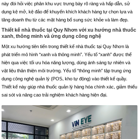
này đòi hỏi việc phân khu vực trưng bày rõ ràng và hấp dẫn, sử
dụng kệ mở, kệ đảo để khuyến khích khách hàng tự chọn lựa và
tăng doanh thu từ các mặt hàng bổ sung sức khỏe và làm đẹp.
Thiết kế nhà thuốc tại Quy Nhơn với xu hướng nhà thuốc
xanh, thông minh và ứng dụng công nghệ
Một xu hướng tiên tiến trong thiết kế nhà thuốc tại Quy Nhơn là
phát triển mô hình “xanh và thông minh”. Yếu tố “xanh” được thể
hiện qua việc tối ưu hóa năng lượng, dùng ánh sáng tự nhiên và
vật liệu thân thiện môi trường. Yếu tố “thông minh” tập trung ứng
dụng công nghệ quản lý (POS, kho tự động) vào thiết kế quầy.
Thiết kế này giúp nhà thuốc quản lý hàng hóa chính xác, giảm thiểu
sai sót và nâng cao trải nghiệm khách hàng hiện đại.