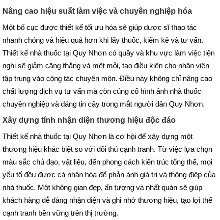
Nâng cao hiệu suất làm việc và chuyên nghiệp hóa
Một bố cục được thiết kế tối ưu hóa sẽ giúp dược sĩ thao tác
nhanh chóng và hiệu quả hơn khi lấy thuốc, kiểm kê và tư vấn.
Thiết kế nhà thuốc tại Quy Nhơn có quầy và khu vực làm việc tiện
nghi sẽ giảm căng thẳng và mệt mỏi, tạo điều kiện cho nhân viên
tập trung vào công tác chuyên môn. Điều này không chỉ nâng cao
chất lượng dịch vụ tư vấn mà còn củng cố hình ảnh nhà thuốc
chuyên nghiệp và đáng tin cậy trong mắt người dân Quy Nhơn.
Xây dựng tính nhận diện thương hiệu độc đáo
Thiết kế nhà thuốc tại Quy Nhơn là cơ hội để xây dựng một
t
hương hiệu khác biệt so với đối thủ cạnh tranh. Từ việc lựa chọn
màu sắc chủ đạo, vật liệu, đến phong cách kiến trúc tổng thể, mọi
yếu tố đều được cá nhân hóa để phản ánh giá trị và thông điệp của
nhà thuốc. Một không gian đẹp, ấn tượng và nhất quán sẽ giúp
khách hàng dễ dàng nhận diện và ghi nhớ thương hiệu, tạo lợi thế
cạnh tranh bền vững trên thị trường.