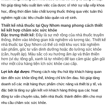
Nó giúp tăng hiệu suất làm việc của dược sĩ nhờ sự sắp xếp khoa
học, đồng thời đảm bảo chất lượng thuốc thông qua việc tuân thủ
nghiêm ngặt các tiêu chuẩn bảo quản và vệ sinh.
Thiết kế nhà thuốc tại Quy Nhơn mang phong cách thiết
kế kết hợp chăm sóc sức khỏe
Đặc trưng thiết kế:
Đây là sự mở rộng của nhà thuốc truyền
thống, thêm vào không gian trải nghiệm và tương tác. Thiết kế
nhà thuốc tại Quy Nhơn có thể có một khu vực trải nghiệm
sản phẩm, góc tư vấn dinh dưỡng hoặc đo lường sức khỏe
(cân, huyết áp). Màu sắc có xu hướng ấm áp và thân thiện
hơn (ví dụ: tông gỗ, xanh lá tự nhiên) để tạo cảm giác gần gũi
như một cửa hàng tiện ích sức khỏe cao cấp.
Lợi ích đạt được
: Phong cách này thu hút tệp khách hàng quan
tâm đến sức khỏe tổng thể, không chỉ khi ốm đau. Nó giúp tăng
doanh số các mặt hàng thực phẩm chức năng và thiết bị y tế, và
đặc biệt là tăng sự gắn kết với khách hàng thông qua các hoạt
động tư vấn chuyên sâu, biến nhà thuốc thành điểm đến cho mọi
nhu cầu chăm sóc sức khỏe.