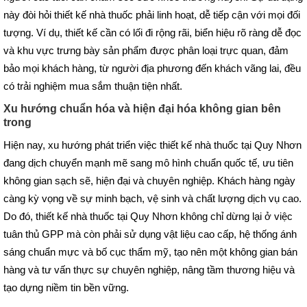
này đòi hỏi thiết kế nhà thuốc phải linh hoạt, dễ tiếp cận với mọi đối
tượng. Ví dụ, thiết kế cần có lối đi rộng rãi, biển hiệu rõ ràng dễ đọc
và khu vực trưng bày sản phẩm được phân loại trực quan, đảm
bảo mọi khách hàng, từ người địa phương đến khách vãng lai, đều
có trải nghiệm mua sắm thuận tiện nhất.
Xu hướng chuẩn hóa và hiện đại hóa không gian bên
trong
Hiện nay, xu hướng phát triển việc thiết kế nhà thuốc tại Quy Nhơn
đang dịch chuyển mạnh mẽ sang mô hình chuẩn quốc tế, ưu tiên
không gian sạch sẽ, hiện đại và chuyên nghiệp. Khách hàng ngày
càng kỳ vọng về sự minh bạch, vệ sinh và chất lượng dịch vụ cao.
Do đó, thiết kế nhà thuốc tại Quy Nhơn không chỉ dừng lại ở việc
tuân thủ GPP mà còn phải sử dụng vật liệu cao cấp, hệ thống ánh
sáng chuẩn mực và bố cục thẩm mỹ, tạo nên một không gian bán
hàng và tư vấn thực sự chuyên nghiệp, nâng tầm thương hiệu và
tạo dựng niềm tin bền vững.