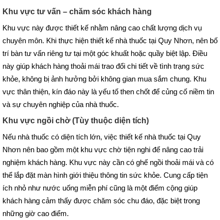
Khu vực tư vấn – chăm sóc khách hàng
Khu vực này được thiết kế nhằm nâng cao chất lượng dịch vụ
chuyên môn. Khi thực hiện thiết kế nhà thuốc tại Quy Nhơn, nên bố
trí bàn tư vấn riêng tư tại một góc khuất hoặc quầy biệt lập. Điều
này giúp khách hàng thoải mái trao đổi chi tiết về tình trạng sức
khỏe, không bị ảnh hưởng bởi không gian mua sắm chung. Khu
vực thân thiện, kín đáo này là yếu tố then chốt để củng cố niềm tin
và sự chuyên nghiệp của nhà thuốc.
Khu vực ngồi chờ (Tùy thuộc diện tích)
Nếu nhà thuốc có diện tích lớn, việc thiết kế nhà thuốc tại Quy
Nhơn nên bao gồm một khu vực chờ tiện nghi để nâng cao trải
nghiệm khách hàng. Khu vực này cần có ghế ngồi thoải mái và có
thể lắp đặt màn hình giới thiệu thông tin sức khỏe. Cung cấp tiện
ích nhỏ như nước uống miễn phí cũng là một điểm cộng giúp
khách hàng cảm thấy được chăm sóc chu đáo, đặc biệt trong
những giờ cao điểm.