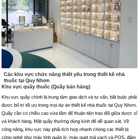
Các khu vực chức năng thiết yếu trong thiết kế nhà
thuốc tại Quy Nhơn
Khu vực quầy thuốc (Quầy bán hàng)
Khu vực quầy chính là trung tâm giao dịch và tư vấn, bắt buộc phải
được bố trí tối ưu trong mọi dự án thiết kế nhà thuốc tại Quy Nhơn.
Quầy cần có chiều cao vừa tầm để thuận tiện trao đổi giữa dược sĩ
và khách hàng. Mặt quầy thường dùng kính để dễ quan sát. Về
công năng, khu vực này phải tích hợp nhanh chóng các thiết bị
công nghệ như máy tính quản lý, máy quét mã vạch và POS, đảm