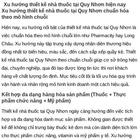
Xu hướng thiết kế nhà thuốc tại Quy Nhơn hiện nay
Xu hướng thiết kế nhà thuốc tại Quy Nhơn
chuẩn hóa
theo mô hình chuỗi
Hiện nay, xu hướng nổi bật của thiết kế nhà thuốc tại Quy Nhơn là
việc chuẩn hóa theo mô hình chuỗi lớn như Pharmacity hay Long
Châu. Xu hướng này tập trung xây dựng nhận diện thương hiệu
đồng nhất từ biển hiệu, màu sắc, đến cách sắp xếp quầy kệ. Thiết
kế nhà thuốc tại Quy Nhơn theo chuẩn chuỗi giúp cơ sở trông hiện
đại, chuyên nghiệp, qua đó tạo được lòng tin tức thì nơi khách
hàng về chất lượng ổn định. Mục tiêu cốt lõi là tối ưu hóa quy trình
vận hành và nhân rộng mô hình kinh doanh một cách hiệu quả.
Kết hợp đa dạng hàng hóa sản phẩm (Thuốc + Thực
phẩm chức năng + Mỹ phẩm)
Thiết kế nhà thuốc tại Quy Nhơn ngày càng hướng đến việc tích
hợp và đa dạng hóa danh mục sản phẩm. Không gian được thiết
kế để không chỉ trưng bày thuốc kê đơn mà còn dành diện tích lớn
cho thực phẩm chức năng, vitamin và mỹ phẩm y tế. Xu hướng