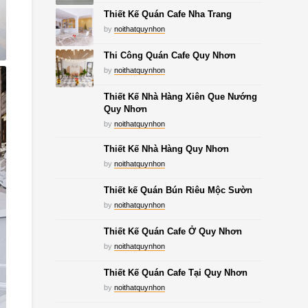
Thiết Kế Quán Cafe Nha Trang
by
noithatquynhon
Thi Công Quán Cafe Quy Nhơn
by
noithatquynhon
Thiết Kế Nhà Hàng Xiên Que Nướng
Quy Nhơn
by
noithatquynhon
Thiết Kế Nhà Hàng Quy Nhơn
by
noithatquynhon
Thiết kế Quán Bún Riêu Mộc Sườn
by
noithatquynhon
Thiết Kế Quán Cafe Ở Quy Nhơn
by
noithatquynhon
Thiết Kế Quán Cafe Tại Quy Nhơn
by
noithatquynhon