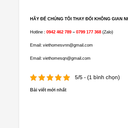
HÃY ĐỂ CHÚNG TÔI THAY ĐỔI KHÔNG GIAN 
Hotline :
0942 462 789
–
0799 177 368
(Zalo)
Email: viethomesvnn@gmail.com
Email: viethomesqn@gmail.com
5/5 - (1 bình chọn)
Bài viết mới nhất