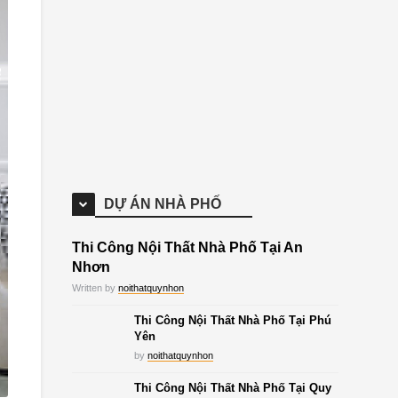
DỰ ÁN NHÀ PHỐ
Thi Công Nội Thất Nhà Phố Tại An
Nhơn
Written by
noithatquynhon
Thi Công Nội Thất Nhà Phố Tại Phú
Yên
by
noithatquynhon
Thi Công Nội Thất Nhà Phố Tại Quy