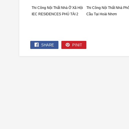
Thi Công Nội Thất Nhà Ở Xã Hội
Thi Công Nội Thất Nhà Ph
IEC RESIDENCES PHÚ TÀI 2
Cầu Tại Hoài Nhơn
SHARE
PINIT