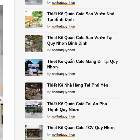
by
noithatquynhon
Thiết Kế Quán Cafe Sân Vườn Nhỏ
Tại Bình Định
by
noithatquynhon
Thiết Kế Quán Cafe Sân Vườn Tại
Quy Nhơn Bình Định
by
noithatquynhon
Thiết Kế Quán Cafe Mang Đi Tại Quy
Nhơn
by
noithatquynhon
Thiết Kế Nhà Hàng Tại Phú Yên
by
noithatquynhon
Thiết Kế Quán Cafe Tại An Phú
Thịnh Quy Nhơn
by
noithatquynhon
Thiết Kế Quán Cafe TCV Quy Nhơn
by
noithatquynhon