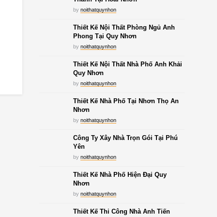
by
noithatquynhon
Thiết Kế Nội Thất Phòng Ngủ Anh
Phong Tại Quy Nhơn
by
noithatquynhon
Thiết Kế Nội Thất Nhà Phố Anh Khải
Quy Nhơn
by
noithatquynhon
Thiết Kế Nhà Phố Tại Nhơn Thọ An
Nhơn
by
noithatquynhon
Công Ty Xây Nhà Trọn Gói Tại Phú
Yên
by
noithatquynhon
Thiết Kế Nhà Phố Hiện Đại Quy
Nhơn
by
noithatquynhon
Thiết Kế Thi Công Nhà Anh Tiến