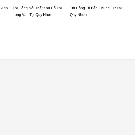
ố Anh
Thi Công Nội Thất Khu Đô Thị
Thi Công Tủ Bếp Chung Cư Tại
Long Vân Tại Quy Nhơn
Quy Nhơn