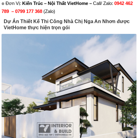
๏ Đơn Vị:
Kiến Trúc – Nội Thất VietHome
–
Call/ Zalo:
0942 462
789 –
0799 177 368
(Zalo)
Dự Án Thiết Kế Thi Công Nhà Chị Nga An Nhơn được
VietHome thực hiện trọn gói