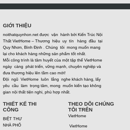
GIỚI THIỆU
noithatquynhon.net được vận hành bởi Kiến Trúc Nội
Thất VietHome – Thương hiệu uy tín hàng đầu tại
Quy Nhơn, Bình Định . Chúng tôi mong muốn mang
lại cho khách hàng những sản phẩm tốt nhất.
Mỗi công trình là tâm huyết của một tập thể VietHome
ngày càng phát triển, vững mạnh, chuyên nghiệp và
đưa thương hiệu lên tầm cao mới!
Đội ngũ VietHome luôn lắng nghe khách hàng, lấy
yêu cầu làm trọng tâm, mong muốn kiến tạo không
gian nội thất tiện nghi, phù hợp nhất.
THIẾT KẾ THI
THEO DÕI CHÚNG
CÔNG
TÔI TRÊN
VietHome
BIỆT THỰ
NHÀ PHỐ
VietHome