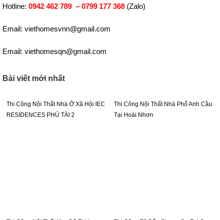
Hotline:
0942 462 789 –
0799 177 368
(Zalo)
Email: viethomesvnn@gmail.com
Email: viethomesqn@gmail.com
Bài viết mới nhất
Thi Công Nội Thất Nhà Ở Xã Hội IEC
Thi Công Nội Thất Nhà Phố Anh Cầu
RESIDENCES PHÚ TÀI 2
Tại Hoài Nhơn