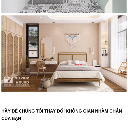
HÃY ĐỂ CHÚNG TÔI THAY ĐỔI KHÔNG GIAN NHÀM CHÁN
CỦA BẠN